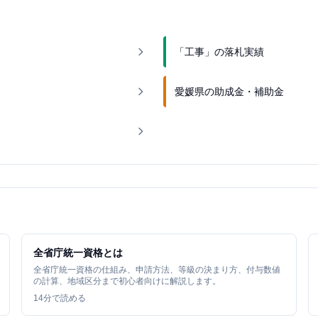
「工事」の落札実績
愛媛県の助成金・補助金
全省庁統一資格とは
全省庁統一資格の仕組み、申請方法、等級の決まり方、付与数値
の計算、地域区分まで初心者向けに解説します。
14
分で読める