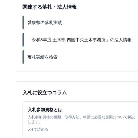
関連する落札・法人情報
愛媛県の落札実績
「令和8年度 土木部 四国中央土木事務所」の法人情報
落札実績を検索
入札に役立つコラム
入札参加資格とは
入札参加資格の種類、取得方法、申請に必要な書類について解説
します。
5
分で読める