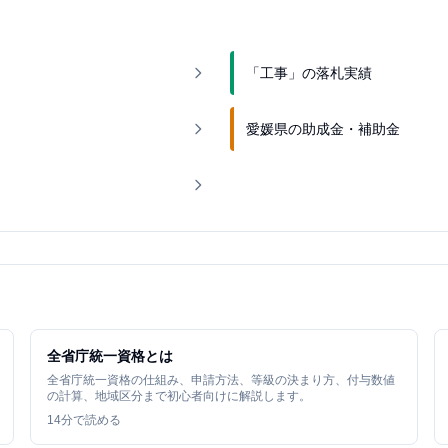
「工事」の落札実績
愛媛県の助成金・補助金
全省庁統一資格とは
全省庁統一資格の仕組み、申請方法、等級の決まり方、付与数値
の計算、地域区分まで初心者向けに解説します。
14
分で読める