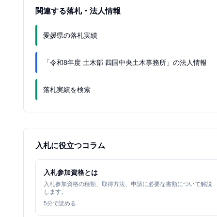
関連する落札・法人情報
愛媛県の落札実績
「令和8年度 土木部 四国中央土木事務所」の法人情報
落札実績を検索
入札に役立つコラム
入札参加資格とは
入札参加資格の種類、取得方法、申請に必要な書類について解説
します。
5
分で読める