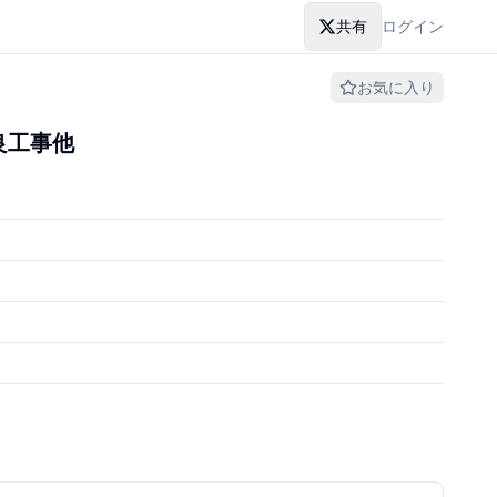
共有
ログイン
お気に入り
改良工事他