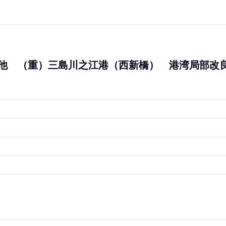
重第19号の1他 （重）三島川之江港（西新橋） 港湾局部