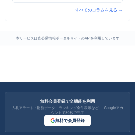
すべてのコラムを見る →
本サービスは
官公需情報ポータルサイト
のAPIを利用しています
無料会員登録で全機能を利用
入札アラート・財務データ・ランキング全件表示など — Googleアカ
ウントで30秒で完了
無料で会員登録