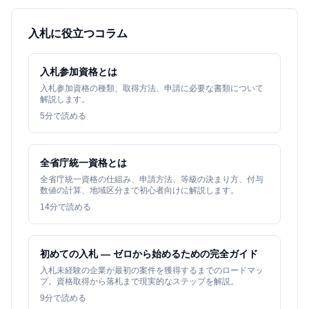
入札に役立つコラム
入札参加資格とは
入札参加資格の種類、取得方法、申請に必要な書類について
解説します。
5
分で読める
全省庁統一資格とは
全省庁統一資格の仕組み、申請方法、等級の決まり方、付与
数値の計算、地域区分まで初心者向けに解説します。
14
分で読める
初めての入札 — ゼロから始めるための完全ガイド
入札未経験の企業が最初の案件を獲得するまでのロードマッ
プ。資格取得から落札まで現実的なステップを解説。
9
分で読める