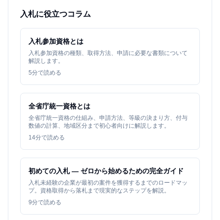
入札に役立つコラム
入札参加資格とは
入札参加資格の種類、取得方法、申請に必要な書類について
解説します。
5
分で読める
全省庁統一資格とは
全省庁統一資格の仕組み、申請方法、等級の決まり方、付与
数値の計算、地域区分まで初心者向けに解説します。
14
分で読める
初めての入札 — ゼロから始めるための完全ガイド
入札未経験の企業が最初の案件を獲得するまでのロードマッ
プ。資格取得から落札まで現実的なステップを解説。
9
分で読める