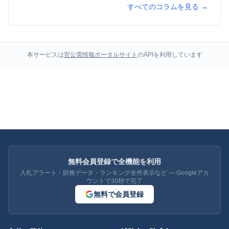
すべてのコラムを見る →
本サービスは
官公需情報ポータルサイト
のAPIを利用しています
無料会員登録で全機能を利用
入札アラート・財務データ・ランキング全件表示など — Googleアカ
ウントで30秒で完了
無料で会員登録