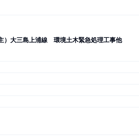
3号他 （主）大三島上浦線 環境土木緊急処理工事他