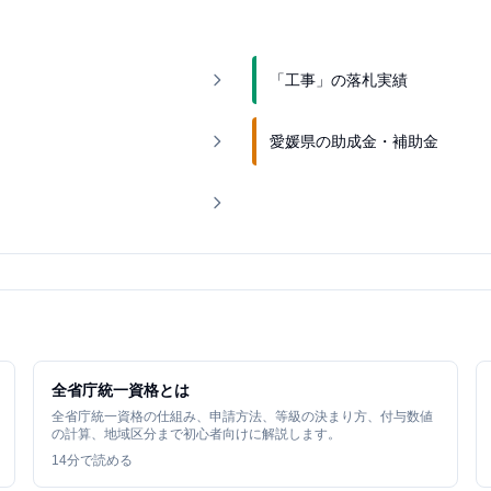
「工事」の落札実績
愛媛県の助成金・補助金
全省庁統一資格とは
全省庁統一資格の仕組み、申請方法、等級の決まり方、付与数値
の計算、地域区分まで初心者向けに解説します。
14
分で読める