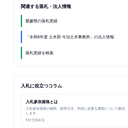
関連する落札・法人情報
愛媛県の落札実績
「令和8年度 土木部 今治土木事務所」の法人情報
落札実績を検索
入札に役立つコラム
入札参加資格とは
入札参加資格の種類、取得方法、申請に必要な書類について解説
します。
5
分で読める