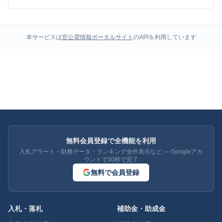
本サービスは
官公需情報ポータルサイト
のAPIを利用しています
無料会員登録で全機能を利用
入札アラート・財務データ・ランキング全件表示など — Googleアカ
ウントで30秒で完了
無料で会員登録
入札・落札
補助金・助成金