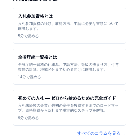
入札参加資格とは
入札参加資格の種類、取得方法、申請に必要な書類について
解説します。
5
分で読める
全省庁統一資格とは
全省庁統一資格の仕組み、申請方法、等級の決まり方、付与
数値の計算、地域区分まで初心者向けに解説します。
14
分で読める
初めての入札 — ゼロから始めるための完全ガイド
入札未経験の企業が最初の案件を獲得するまでのロードマッ
プ。資格取得から落札まで現実的なステップを解説。
9
分で読める
すべてのコラムを見る →