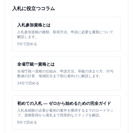
入札に役立つコラム
入札参加資格とは
入札参加資格の種類、取得方法、申請に必要な書類について
解説します。
5
分で読める
全省庁統一資格とは
全省庁統一資格の仕組み、申請方法、等級の決まり方、付与
数値の計算、地域区分まで初心者向けに解説します。
14
分で読める
初めての入札 — ゼロから始めるための完全ガイド
入札未経験の企業が最初の案件を獲得するまでのロードマッ
プ。資格取得から落札まで現実的なステップを解説。
9
分で読める