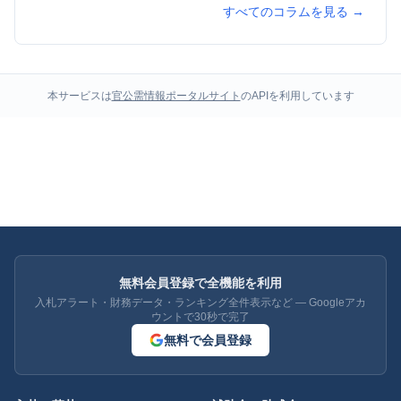
すべてのコラムを見る →
本サービスは
官公需情報ポータルサイト
のAPIを利用しています
無料会員登録で全機能を利用
入札アラート・財務データ・ランキング全件表示など — Googleアカ
ウントで30秒で完了
無料で会員登録