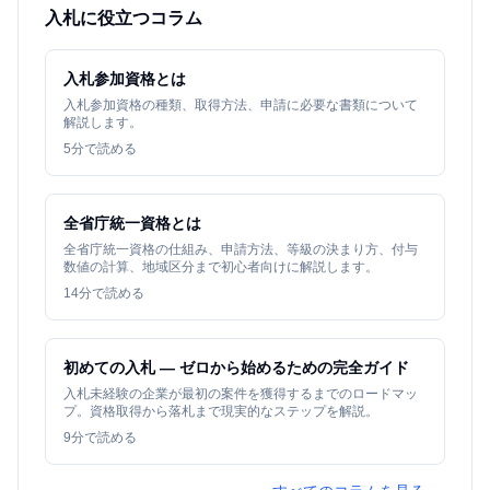
入札に役立つコラム
入札参加資格とは
入札参加資格の種類、取得方法、申請に必要な書類について
解説します。
5
分で読める
全省庁統一資格とは
全省庁統一資格の仕組み、申請方法、等級の決まり方、付与
数値の計算、地域区分まで初心者向けに解説します。
14
分で読める
初めての入札 — ゼロから始めるための完全ガイド
入札未経験の企業が最初の案件を獲得するまでのロードマッ
プ。資格取得から落札まで現実的なステップを解説。
9
分で読める