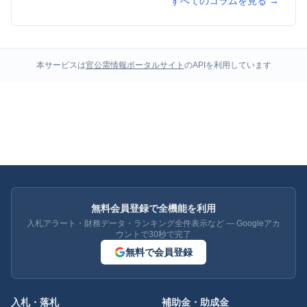
すべてのコラムを見る →
本サービスは
官公需情報ポータルサイト
のAPIを利用しています
無料会員登録で全機能を利用
入札アラート・財務データ・ランキング全件表示など — Googleアカ
ウントで30秒で完了
無料で会員登録
入札・落札
補助金・助成金