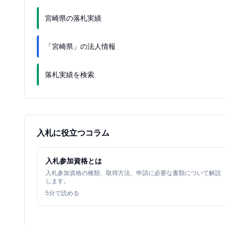
宮崎県の落札実績
「宮崎県」の法人情報
落札実績を検索
入札に役立つコラム
入札参加資格とは
入札参加資格の種類、取得方法、申請に必要な書類について解説
します。
5
分で読める