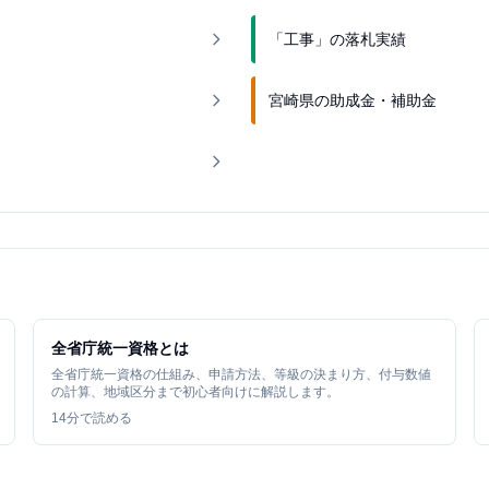
「工事」の落札実績
宮崎県の助成金・補助金
全省庁統一資格とは
全省庁統一資格の仕組み、申請方法、等級の決まり方、付与数値
の計算、地域区分まで初心者向けに解説します。
14
分で読める