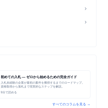
初めての入札 — ゼロから始めるための完全ガイド
入札未経験の企業が最初の案件を獲得するまでのロードマップ。
資格取得から落札まで現実的なステップを解説。
9
分で読める
すべてのコラムを見る →