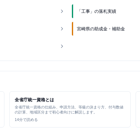
「工事」の落札実績
宮崎県の助成金・補助金
全省庁統一資格とは
全省庁統一資格の仕組み、申請方法、等級の決まり方、付与数値
の計算、地域区分まで初心者向けに解説します。
14
分で読める