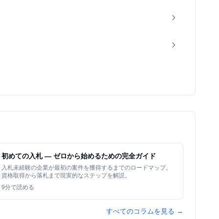
初めての入札 — ゼロから始めるための完全ガイド
入札未経験の企業が最初の案件を獲得するまでのロードマップ。
資格取得から落札まで現実的なステップを解説。
9
分で読める
すべてのコラムを見る →