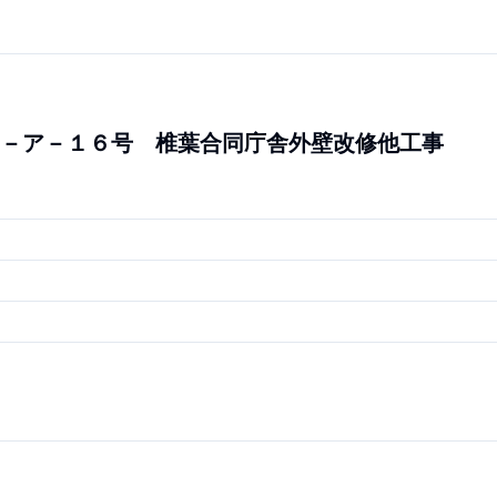
－ア－１６号 椎葉合同庁舎外壁改修他工事