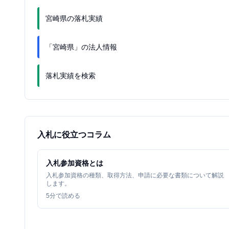
宮崎県の落札実績
「宮崎県」の法人情報
落札実績を検索
入札に役立つコラム
入札参加資格とは
入札参加資格の種類、取得方法、申請に必要な書類について解説
します。
5
分で読める