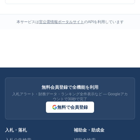
本サービスは
官公需情報ポータルサイト
のAPIを利用しています
無料会員登録で全機能を利用
入札アラート・財務データ・ランキング全件表示など — Googleアカ
ウントで30秒で完了
無料で会員登録
入札・落札
補助金・助成金