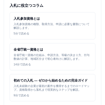
入札に役立つコラム
入札参加資格とは
入札参加資格の種類、取得方法、申請に必要な書類について
解説します。
5
分で読める
全省庁統一資格とは
全省庁統一資格の仕組み、申請方法、等級の決まり方、付与
数値の計算、地域区分まで初心者向けに解説します。
14
分で読める
初めての入札 — ゼロから始めるための完全ガイド
入札未経験の企業が最初の案件を獲得するまでのロードマッ
プ。資格取得から落札まで現実的なステップを解説。
9
分で読める