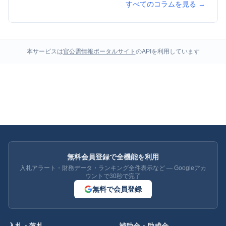
すべてのコラムを見る →
本サービスは
官公需情報ポータルサイト
のAPIを利用しています
無料会員登録で全機能を利用
入札アラート・財務データ・ランキング全件表示など — Googleアカ
ウントで30秒で完了
無料で会員登録