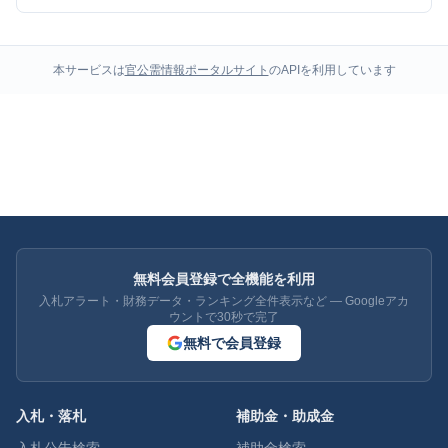
本サービスは
官公需情報ポータルサイト
のAPIを利用しています
無料会員登録で全機能を利用
入札アラート・財務データ・ランキング全件表示など — Googleアカ
ウントで30秒で完了
無料で会員登録
入札・落札
補助金・助成金