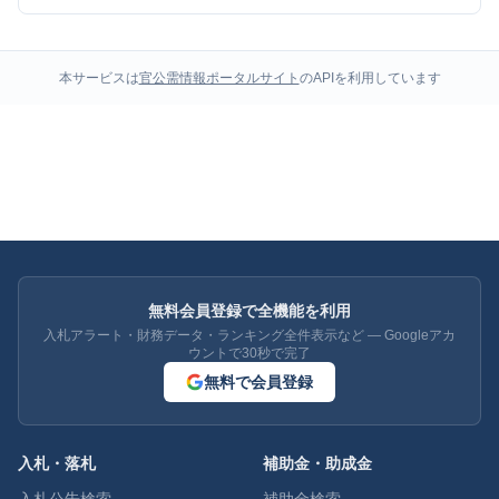
本サービスは
官公需情報ポータルサイト
のAPIを利用しています
無料会員登録で全機能を利用
入札アラート・財務データ・ランキング全件表示など — Googleアカ
ウントで30秒で完了
無料で会員登録
入札・落札
補助金・助成金