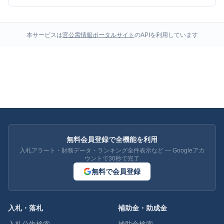
本サービスは
官公需情報ポータルサイト
のAPIを利用しています
無料会員登録で全機能を利用
入札アラート・財務データ・ランキング全件表示など — Googleアカ
ウントで30秒で完了
無料で会員登録
入札・落札
補助金・助成金