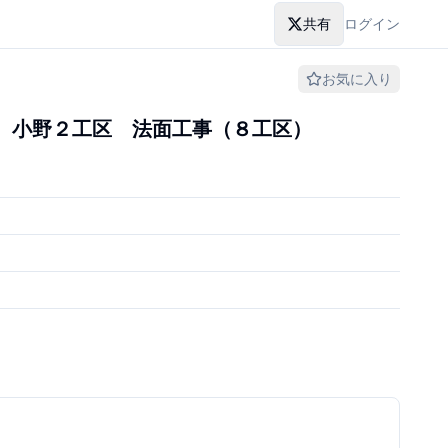
共有
ログイン
お気に入り
 小野２工区 法面工事（８工区）