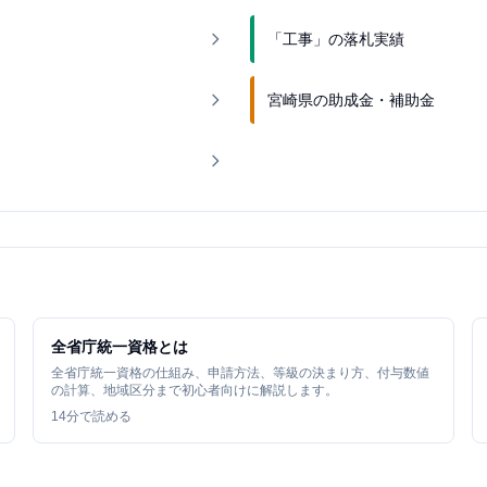
「工事」の落札実績
宮崎県の助成金・補助金
全省庁統一資格とは
全省庁統一資格の仕組み、申請方法、等級の決まり方、付与数値
の計算、地域区分まで初心者向けに解説します。
14
分で読める