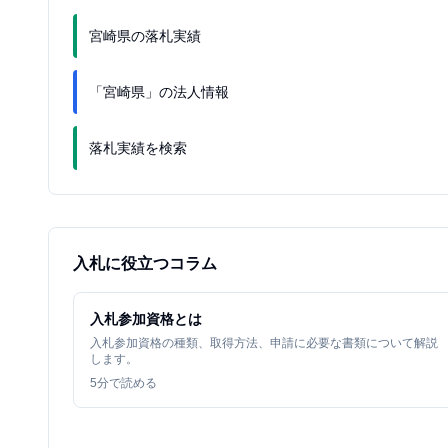
宮崎県の落札実績
「宮崎県」の法人情報
落札実績を検索
入札に役立つコラム
入札参加資格とは
入札参加資格の種類、取得方法、申請に必要な書類について解説
します。
5
分で読める