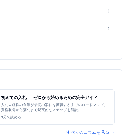
初めての入札 — ゼロから始めるための完全ガイド
入札未経験の企業が最初の案件を獲得するまでのロードマップ。
資格取得から落札まで現実的なステップを解説。
9
分で読める
すべてのコラムを見る →