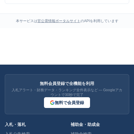
本サービスは
官公需情報ポータルサイト
のAPIを利用しています
無料会員登録で全機能を利用
入札アラート・財務データ・ランキング全件表示など — Googleアカ
ウントで30秒で完了
無料で会員登録
入札・落札
補助金・助成金