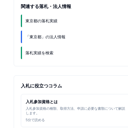
関連する落札・法人情報
東京都の落札実績
「東京都」の法人情報
落札実績を検索
入札に役立つコラム
入札参加資格とは
入札参加資格の種類、取得方法、申請に必要な書類について解説
します。
5
分で読める