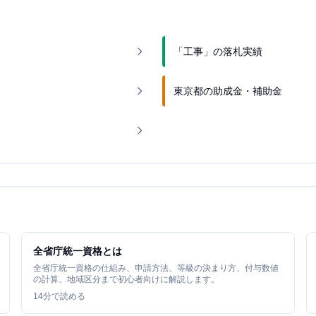
「工事」の落札実績
東京都の助成金・補助金
全省庁統一資格とは
全省庁統一資格の仕組み、申請方法、等級の決まり方、付与数値
の計算、地域区分まで初心者向けに解説します。
14
分で読める