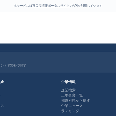
本サービスは
官公需情報ポータルサイト
のAPIを利用しています
ウントで30秒で完了
成金
企業情報
企業検索
ル
上場企業一覧
都道府県から探す
ース
企業ニュース
ランキング