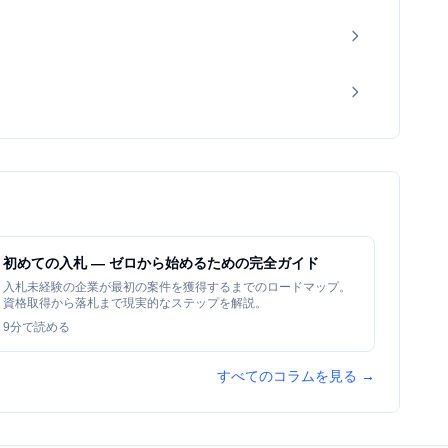
初めての入札 — ゼロから始めるための完全ガイド
入札未経験の企業が最初の案件を獲得するまでのロードマップ。
資格取得から落札まで現実的なステップを解説。
9
分で読める
すべてのコラムを見る →