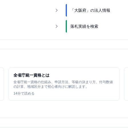
「大阪府」の法人情報
落札実績を検索
全省庁統一資格とは
全省庁統一資格の仕組み、申請方法、等級の決まり方、付与数値
の計算、地域区分まで初心者向けに解説します。
14
分で読める