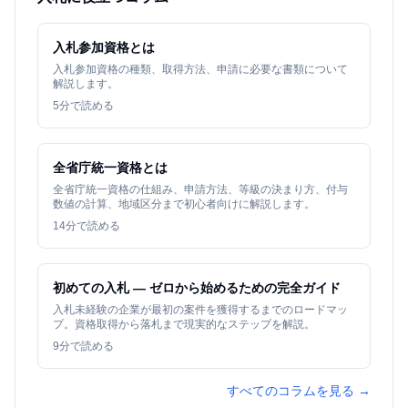
入札参加資格とは
入札参加資格の種類、取得方法、申請に必要な書類について
解説します。
5
分で読める
全省庁統一資格とは
全省庁統一資格の仕組み、申請方法、等級の決まり方、付与
数値の計算、地域区分まで初心者向けに解説します。
14
分で読める
初めての入札 — ゼロから始めるための完全ガイド
入札未経験の企業が最初の案件を獲得するまでのロードマッ
プ。資格取得から落札まで現実的なステップを解説。
9
分で読める
すべてのコラムを見る →