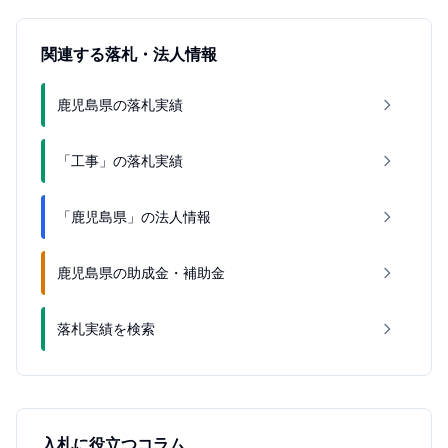
関連する落札・法人情報
鹿児島県の落札実績
「工事」の落札実績
「鹿児島県」の法人情報
鹿児島県の助成金・補助金
落札実績を検索
入札に役立つコラム