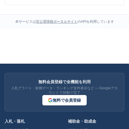
本サービスは
官公需情報ポータルサイト
のAPIを利用しています
無料会員登録で全機能を利用
入札アラート・財務データ・ランキング全件表示など — Googleアカ
ウントで30秒で完了
無料で会員登録
入札・落札
補助金・助成金