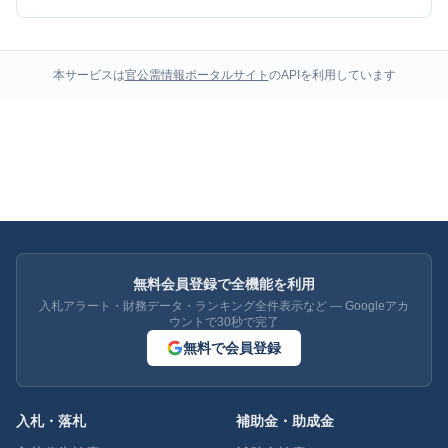
本サービスは
官公需情報ポータルサイト
のAPIを利用しています
無料会員登録で全機能を利用
入札アラート・財務データ・ランキング全件表示など — Googleアカ
ウントで30秒で完了
無料で会員登録
入札・落札
補助金・助成金