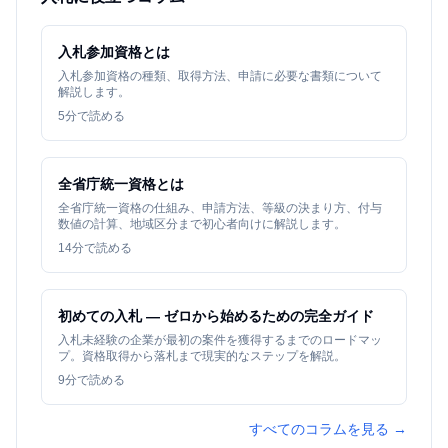
入札参加資格とは
入札参加資格の種類、取得方法、申請に必要な書類について
解説します。
5
分で読める
全省庁統一資格とは
全省庁統一資格の仕組み、申請方法、等級の決まり方、付与
数値の計算、地域区分まで初心者向けに解説します。
14
分で読める
初めての入札 — ゼロから始めるための完全ガイド
入札未経験の企業が最初の案件を獲得するまでのロードマッ
プ。資格取得から落札まで現実的なステップを解説。
9
分で読める
すべてのコラムを見る →