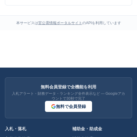
本サービスは
官公需情報ポータルサイト
のAPIを利用しています
無料会員登録で全機能を利用
入札アラート・財務データ・ランキング全件表示など — Googleアカ
ウントで30秒で完了
無料で会員登録
入札・落札
補助金・助成金