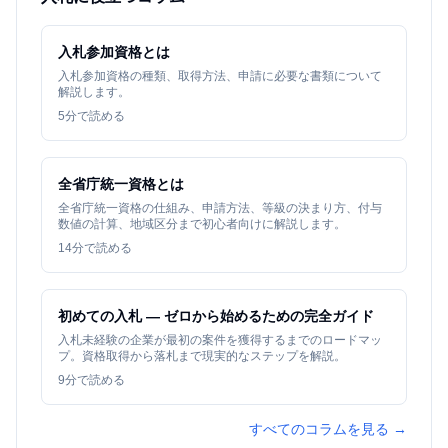
入札参加資格とは
入札参加資格の種類、取得方法、申請に必要な書類について
解説します。
5
分で読める
全省庁統一資格とは
全省庁統一資格の仕組み、申請方法、等級の決まり方、付与
数値の計算、地域区分まで初心者向けに解説します。
14
分で読める
初めての入札 — ゼロから始めるための完全ガイド
入札未経験の企業が最初の案件を獲得するまでのロードマッ
プ。資格取得から落札まで現実的なステップを解説。
9
分で読める
すべてのコラムを見る →