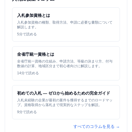
入札参加資格とは
入札参加資格の種類、取得方法、申請に必要な書類について
解説します。
5
分で読める
全省庁統一資格とは
全省庁統一資格の仕組み、申請方法、等級の決まり方、付与
数値の計算、地域区分まで初心者向けに解説します。
14
分で読める
初めての入札 — ゼロから始めるための完全ガイド
入札未経験の企業が最初の案件を獲得するまでのロードマッ
プ。資格取得から落札まで現実的なステップを解説。
9
分で読める
すべてのコラムを見る →