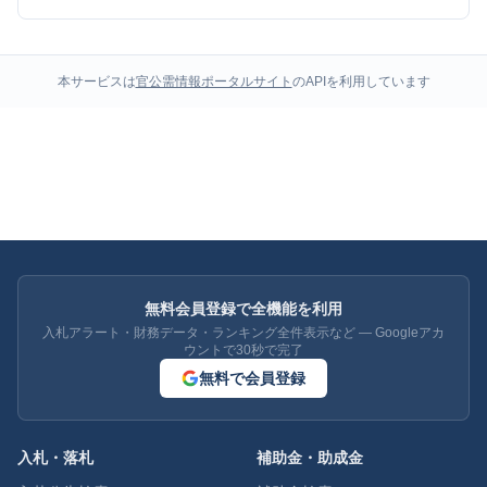
本サービスは
官公需情報ポータルサイト
のAPIを利用しています
無料会員登録で全機能を利用
入札アラート・財務データ・ランキング全件表示など — Googleアカ
ウントで30秒で完了
無料で会員登録
入札・落札
補助金・助成金