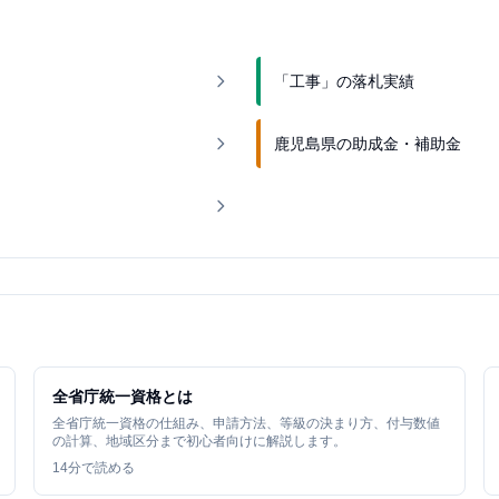
「工事」の落札実績
鹿児島県の助成金・補助金
全省庁統一資格とは
全省庁統一資格の仕組み、申請方法、等級の決まり方、付与数値
の計算、地域区分まで初心者向けに解説します。
14
分で読める