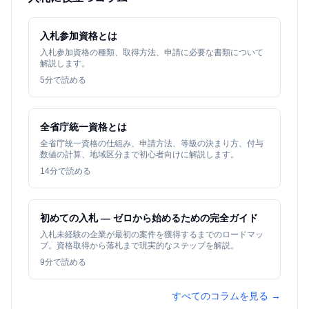
入札参加資格とは
入札参加資格の種類、取得方法、申請に必要な書類について
解説します。
5
分で読める
全省庁統一資格とは
全省庁統一資格の仕組み、申請方法、等級の決まり方、付与
数値の計算、地域区分まで初心者向けに解説します。
14
分で読める
初めての入札 — ゼロから始めるための完全ガイド
入札未経験の企業が最初の案件を獲得するまでのロードマッ
プ。資格取得から落札まで現実的なステップを解説。
9
分で読める
すべてのコラムを見る →