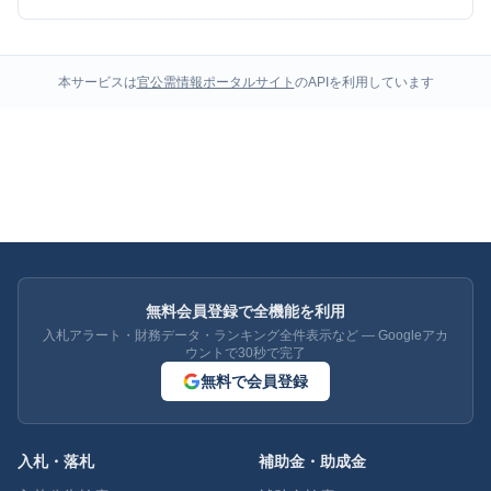
本サービスは
官公需情報ポータルサイト
のAPIを利用しています
無料会員登録で全機能を利用
入札アラート・財務データ・ランキング全件表示など — Googleアカ
ウントで30秒で完了
無料で会員登録
入札・落札
補助金・助成金