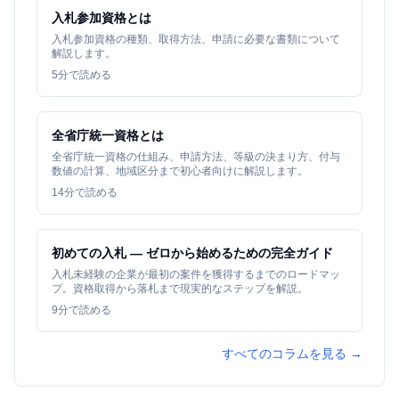
入札参加資格とは
入札参加資格の種類、取得方法、申請に必要な書類について
解説します。
5
分で読める
全省庁統一資格とは
全省庁統一資格の仕組み、申請方法、等級の決まり方、付与
数値の計算、地域区分まで初心者向けに解説します。
14
分で読める
初めての入札 — ゼロから始めるための完全ガイド
入札未経験の企業が最初の案件を獲得するまでのロードマッ
プ。資格取得から落札まで現実的なステップを解説。
9
分で読める
すべてのコラムを見る →