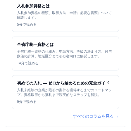
入札参加資格とは
入札参加資格の種類、取得方法、申請に必要な書類について
解説します。
5
分で読める
全省庁統一資格とは
全省庁統一資格の仕組み、申請方法、等級の決まり方、付与
数値の計算、地域区分まで初心者向けに解説します。
14
分で読める
初めての入札 — ゼロから始めるための完全ガイド
入札未経験の企業が最初の案件を獲得するまでのロードマッ
プ。資格取得から落札まで現実的なステップを解説。
9
分で読める
すべてのコラムを見る →