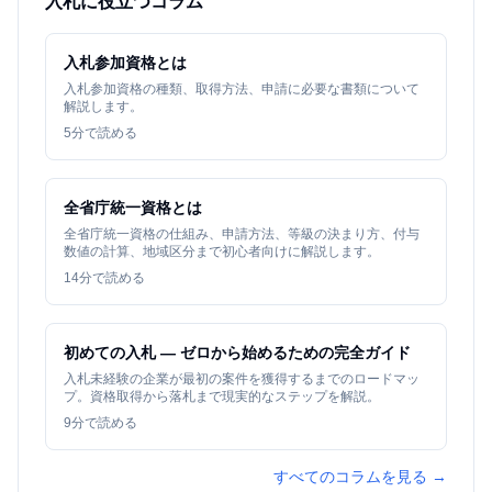
入札に役立つコラム
入札参加資格とは
入札参加資格の種類、取得方法、申請に必要な書類について
解説します。
5
分で読める
全省庁統一資格とは
全省庁統一資格の仕組み、申請方法、等級の決まり方、付与
数値の計算、地域区分まで初心者向けに解説します。
14
分で読める
初めての入札 — ゼロから始めるための完全ガイド
入札未経験の企業が最初の案件を獲得するまでのロードマッ
プ。資格取得から落札まで現実的なステップを解説。
9
分で読める
すべてのコラムを見る →