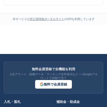
本サービスは
官公需情報ポータルサイト
のAPIを利用しています
無料会員登録で全機能を利用
入札アラート・財務データ・ランキング全件表示など — Googleアカ
ウントで30秒で完了
無料で会員登録
入札・落札
補助金・助成金