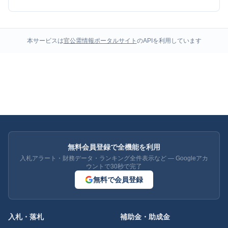
本サービスは
官公需情報ポータルサイト
のAPIを利用しています
無料会員登録で全機能を利用
入札アラート・財務データ・ランキング全件表示など — Googleアカ
ウントで30秒で完了
無料で会員登録
入札・落札
補助金・助成金