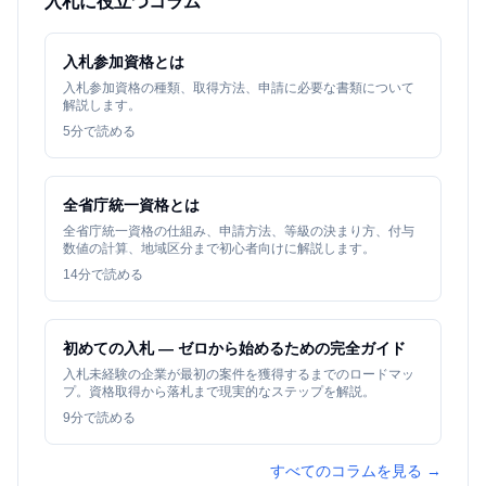
入札に役立つコラム
入札参加資格とは
入札参加資格の種類、取得方法、申請に必要な書類について
解説します。
5
分で読める
全省庁統一資格とは
全省庁統一資格の仕組み、申請方法、等級の決まり方、付与
数値の計算、地域区分まで初心者向けに解説します。
14
分で読める
初めての入札 — ゼロから始めるための完全ガイド
入札未経験の企業が最初の案件を獲得するまでのロードマッ
プ。資格取得から落札まで現実的なステップを解説。
9
分で読める
すべてのコラムを見る →