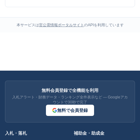
本サービスは
官公需情報ポータルサイト
のAPIを利用しています
無料会員登録で全機能を利用
入札アラート・財務データ・ランキング全件表示など — Googleアカ
ウントで30秒で完了
無料で会員登録
入札・落札
補助金・助成金