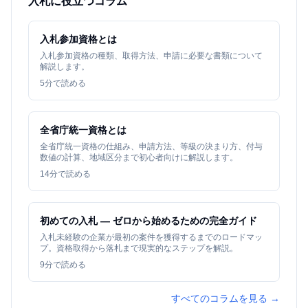
入札に役立つコラム
入札参加資格とは
入札参加資格の種類、取得方法、申請に必要な書類について
解説します。
5
分で読める
全省庁統一資格とは
全省庁統一資格の仕組み、申請方法、等級の決まり方、付与
数値の計算、地域区分まで初心者向けに解説します。
14
分で読める
初めての入札 — ゼロから始めるための完全ガイド
入札未経験の企業が最初の案件を獲得するまでのロードマッ
プ。資格取得から落札まで現実的なステップを解説。
9
分で読める
すべてのコラムを見る →