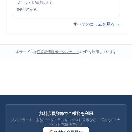
メリットを解説します。
5
分で読める
すべてのコラムを見る →
本サービスは
官公需情報ポータルサイト
のAPIを利用しています
無料会員登録で全機能を利用
入札アラート・財務データ・ランキング全件表示など — Googleアカ
ウントで30秒で完了