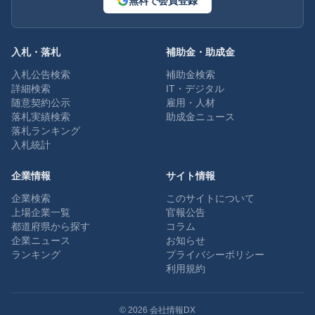
無料で会員登録
入札・落札
補助金・助成金
入札公告検索
補助金検索
詳細検索
IT・デジタル
随意契約公示
雇用・人材
落札実績検索
助成金ニュース
落札ランキング
入札統計
企業情報
サイト情報
企業検索
このサイトについて
上場企業一覧
官報公告
都道府県から探す
コラム
企業ニュース
お知らせ
ランキング
プライバシーポリシー
利用規約
©
2026
会社情報DX