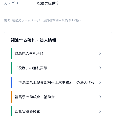
カテゴリー
役務の提供等
出典: 法務局ホームページ（政府標準利用規約 第1.0版）
関連する落札・法人情報
群馬県の落札実績
「役務」の落札実績
「群馬県県土整備部桐生土木事務所」の法人情報
群馬県の助成金・補助金
落札実績を検索