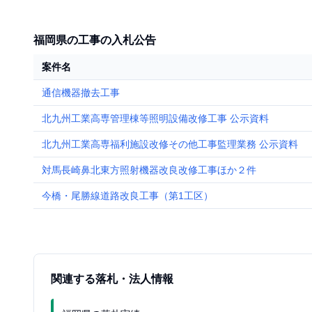
福岡県の工事の入札公告
案件名
通信機器撤去工事
北九州工業高専管理棟等照明設備改修工事 公示資料
北九州工業高専福利施設改修その他工事監理業務 公示資料
対馬長崎鼻北東方照射機器改良改修工事ほか２件
今橋・尾勝線道路改良工事（第1工区）
関連する落札・法人情報