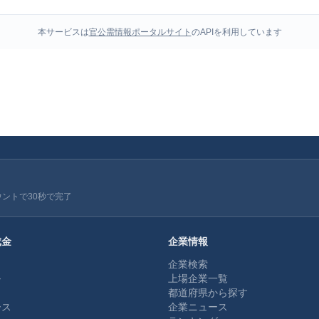
本サービスは
官公需情報ポータルサイト
のAPIを利用しています
ウントで30秒で完了
成金
企業情報
企業検索
ル
上場企業一覧
都道府県から探す
ース
企業ニュース