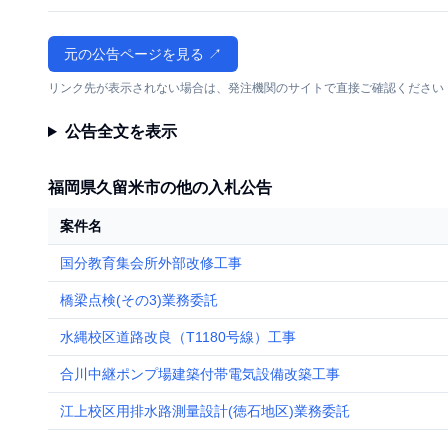
元の公告ページを見る ↗
リンク先が表示されない場合は、発注機関のサイトで直接ご確認ください
公告全文を表示
福岡県久留米市の他の入札公告
案件名
国分教育集会所外部改修工事
橋梁点検(その3)業務委託
水縄校区道路改良（T1180号線）工事
合川中継ポンプ場建築付帯電気設備改築工事
江上校区用排水路測量設計(徳石地区)業務委託