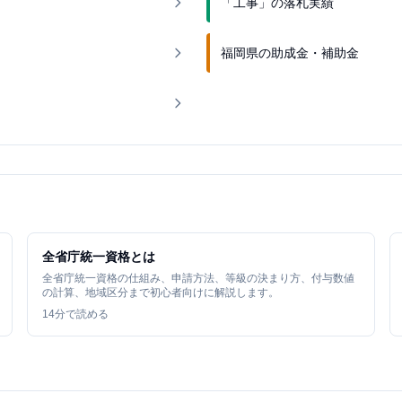
「工事」の落札実績
福岡県の助成金・補助金
全省庁統一資格とは
全省庁統一資格の仕組み、申請方法、等級の決まり方、付与数値
の計算、地域区分まで初心者向けに解説します。
14
分で読める