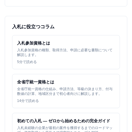
入札に役立つコラム
入札参加資格とは
入札参加資格の種類、取得方法、申請に必要な書類について
解説します。
5
分で読める
全省庁統一資格とは
全省庁統一資格の仕組み、申請方法、等級の決まり方、付与
数値の計算、地域区分まで初心者向けに解説します。
14
分で読める
初めての入札 — ゼロから始めるための完全ガイド
入札未経験の企業が最初の案件を獲得するまでのロードマッ