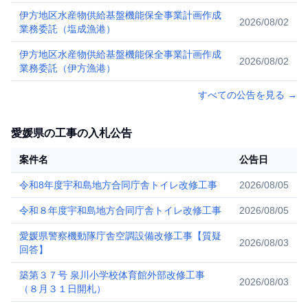
伊方地区水産物供給基盤機能保全事業計画作成
2026/08/02
業務委託（塩成漁港）
伊方地区水産物供給基盤機能保全事業計画作成
2026/08/02
業務委託（伊方漁港）
すべての公告を見る
→
愛媛県の工事の入札公告
案件名
公告日
令和8年度宇和島地方合同庁舎トイレ改修工事
2026/08/05
令和８年度宇和島地方合同庁舎トイレ改修工事
2026/08/05
愛媛県警察機動隊庁舎空調設備改修工事【質疑
2026/08/03
回答】
築第３７号 泉川小学校体育館外部改修工事
2026/08/03
（８月３１日開札）