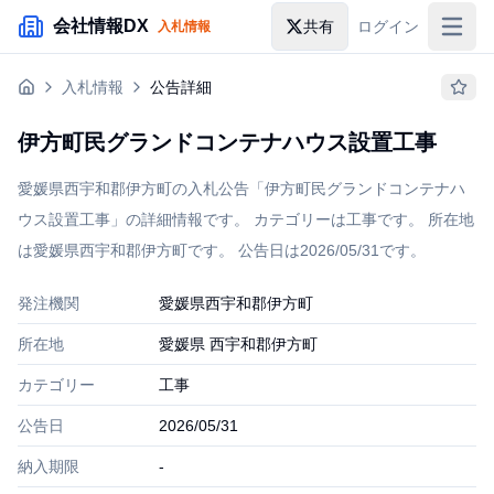
メインコンテンツにスキップ
会社情報DX
共有
ログイン
入札情報
入札情報
入札情報
公告詳細
落札情報
伊方町民グランドコンテナハウス設置工事
助成金・補助金
愛媛県西宇和郡伊方町の入札公告「伊方町民グランドコンテナハ
企業検索
ウス設置工事」の詳細情報です。 カテゴリーは工事です。 所在地
は愛媛県西宇和郡伊方町です。 公告日は2026/05/31です。
発注機関
愛媛県西宇和郡伊方町
所在地
愛媛県 西宇和郡伊方町
カテゴリー
工事
公告日
2026/05/31
納入期限
-