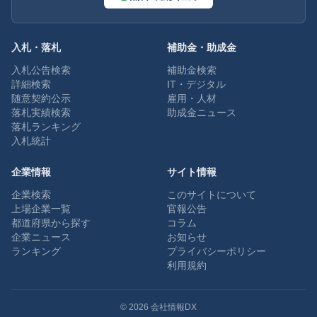
入札・落札
補助金・助成金
入札公告検索
補助金検索
詳細検索
IT・デジタル
随意契約公示
雇用・人材
落札実績検索
助成金ニュース
落札ランキング
入札統計
企業情報
サイト情報
企業検索
このサイトについて
上場企業一覧
官報公告
都道府県から探す
コラム
企業ニュース
お知らせ
ランキング
プライバシーポリシー
利用規約
©
2026
会社情報DX