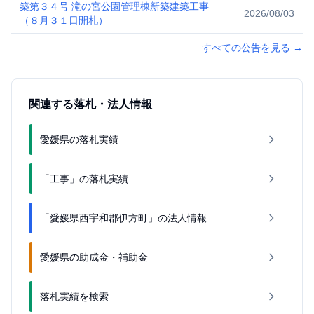
築第３４号 滝の宮公園管理棟新築建築工事
2026/08/03
（８月３１日開札）
すべての公告を見る
→
関連する落札・法人情報
愛媛県の落札実績
「工事」の落札実績
「愛媛県西宇和郡伊方町」の法人情報
愛媛県の助成金・補助金
落札実績を検索