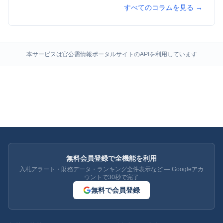
すべてのコラムを見る →
本サービスは
官公需情報ポータルサイト
のAPIを利用しています
無料会員登録で全機能を利用
入札アラート・財務データ・ランキング全件表示など — Googleアカ
ウントで30秒で完了
無料で会員登録