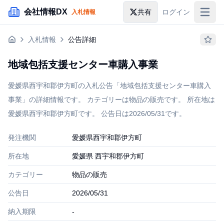
メインコンテンツにスキップ
会社情報DX
共有
ログイン
入札情報
入札情報
入札情報
公告詳細
落札情報
地域包括支援センター車購入事業
助成金・補助金
愛媛県西宇和郡伊方町の入札公告「地域包括支援センター車購入
企業検索
事業」の詳細情報です。 カテゴリーは物品の販売です。 所在地は
愛媛県西宇和郡伊方町です。 公告日は2026/05/31です。
発注機関
愛媛県西宇和郡伊方町
所在地
愛媛県 西宇和郡伊方町
カテゴリー
物品の販売
公告日
2026/05/31
納入期限
-