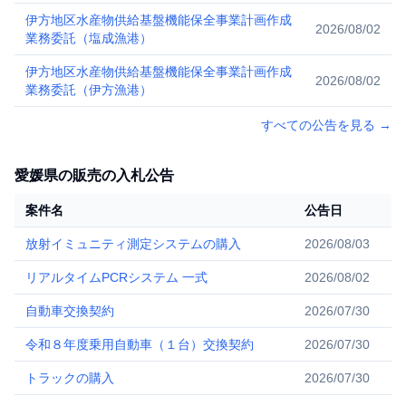
伊方地区水産物供給基盤機能保全事業計画作成
2026/08/02
業務委託（塩成漁港）
伊方地区水産物供給基盤機能保全事業計画作成
2026/08/02
業務委託（伊方漁港）
すべての公告を見る
→
愛媛県の販売の入札公告
案件名
公告日
放射イミュニティ測定システムの購入
2026/08/03
リアルタイムPCRシステム 一式
2026/08/02
自動車交換契約
2026/07/30
令和８年度乗用自動車（１台）交換契約
2026/07/30
トラックの購入
2026/07/30