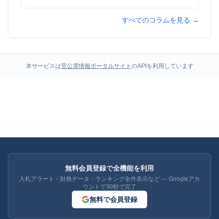
すべてのコラムを見る →
本サービスは
官公需情報ポータルサイト
のAPIを利用しています
無料会員登録で全機能を利用
入札アラート・財務データ・ランキング全件表示など — Googleアカ
ウントで30秒で完了
無料で会員登録