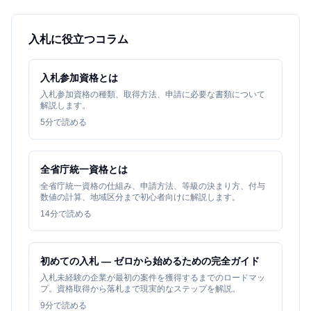
入札に役立つコラム
入札参加資格とは
入札参加資格の種類、取得方法、申請に必要な書類について
解説します。
5
分で読める
全省庁統一資格とは
全省庁統一資格の仕組み、申請方法、等級の決まり方、付与
数値の計算、地域区分まで初心者向けに解説します。
14
分で読める
初めての入札 — ゼロから始めるための完全ガイド
入札未経験の企業が最初の案件を獲得するまでのロードマッ
プ。資格取得から落札まで現実的なステップを解説。
9
分で読める