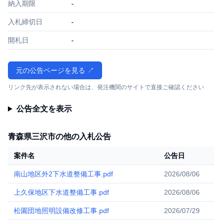
納入期限
-
入札締切日
-
開札日
-
元の公告ページを見る ↗
リンク先が表示されない場合は、発注機関のサイトで直接ご確認ください
公告全文を表示
青森県三沢市の他の入札公告
案件名
公告日
南山地区外2下水道整備工事.pdf
2026/08/06
上久保地区下水道整備工事.pdf
2026/08/06
松園団地照明設備改修工事.pdf
2026/07/29