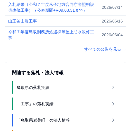
入札結果（令和７年度米子地方合同庁舎照明設
2026/07/14
備改修工事）（公表期間+R09.03.31まで）
山王谷山腹工事
2026/06/16
令和７年度鳥取刑務所処遇棟等屋上防水改修工
2026/06/04
事
すべての公告を見る
→
関連する落札・法人情報
鳥取県の落札実績
「工事」の落札実績
「鳥取県岩美町」の法人情報