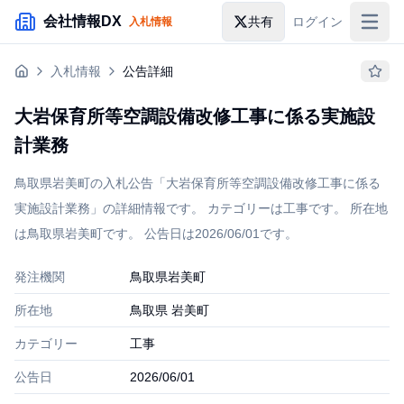
メインコンテンツにスキップ
会社情報DX
共有
ログイン
入札情報
入札情報
入札情報
公告詳細
落札情報
大岩保育所等空調設備改修工事に係る実施設
助成金・補助金
計業務
企業検索
鳥取県岩美町の入札公告「大岩保育所等空調設備改修工事に係る
実施設計業務」の詳細情報です。 カテゴリーは工事です。 所在地
は鳥取県岩美町です。 公告日は2026/06/01です。
発注機関
鳥取県岩美町
所在地
鳥取県 岩美町
カテゴリー
工事
公告日
2026/06/01