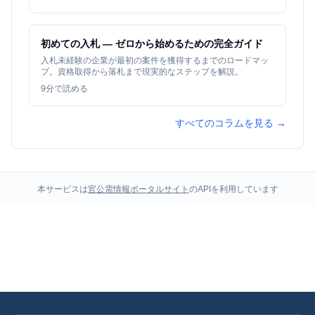
初めての入札 — ゼロから始めるための完全ガイド
入札未経験の企業が最初の案件を獲得するまでのロードマッ
プ。資格取得から落札まで現実的なステップを解説。
9
分で読める
すべてのコラムを見る →
本サービスは
官公需情報ポータルサイト
のAPIを利用しています