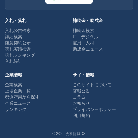
入札・落札
補助金・助成金
入札公告検索
補助金検索
詳細検索
IT・デジタル
随意契約公示
雇用・人材
落札実績検索
助成金ニュース
落札ランキング
入札統計
企業情報
サイト情報
企業検索
このサイトについて
上場企業一覧
官報公告
都道府県から探す
コラム
企業ニュース
お知らせ
ランキング
プライバシーポリシー
利用規約
©
2026
会社情報DX