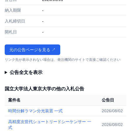
納入期限
-
入札締切日
-
開札日
-
元の公告ページを見る ↗
リンク先が表示されない場合は、発注機関のサイトで直接ご確認ください
公告全文を表示
国立大学法人東京大学の他の入札公告
案件名
公告日
時間分解ラマン分光装置 一式
2026/08/02
高精度次世代ショートリードシーケンサー 一
2026/08/02
式