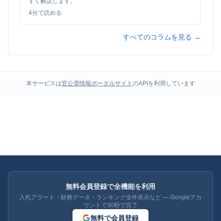
すく解説します。
4
分で読める
すべてのコラムを見る →
本サービスは
官公需情報ポータルサイト
のAPIを利用しています
無料会員登録で全機能を利用
入札アラート・財務データ・ランキング全件表示など — Googleアカ
ウントで30秒で完了
無料で会員登録