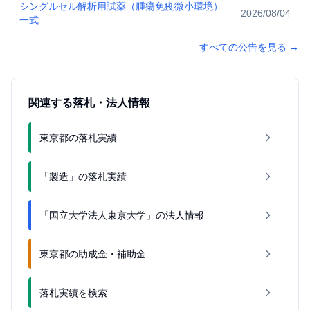
シングルセル解析用試薬（腫瘍免疫微小環境）
2026/08/04
一式
すべての公告を見る
→
関連する落札・法人情報
東京都の落札実績
「製造」の落札実績
「国立大学法人東京大学」の法人情報
東京都の助成金・補助金
落札実績を検索