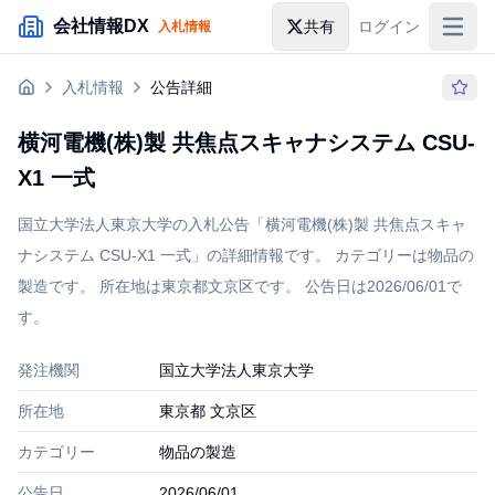
メインコンテンツにスキップ
会社情報DX
共有
ログイン
入札情報
入札情報
入札情報
公告詳細
落札情報
横河電機(株)製 共焦点スキャナシステム CSU-
助成金・補助金
X1 一式
企業検索
国立大学法人東京大学の入札公告「横河電機(株)製 共焦点スキャ
ナシステム CSU-X1 一式」の詳細情報です。 カテゴリーは物品の
製造です。 所在地は東京都文京区です。 公告日は2026/06/01で
す。
発注機関
国立大学法人東京大学
所在地
東京都 文京区
カテゴリー
物品の製造
公告日
2026/06/01