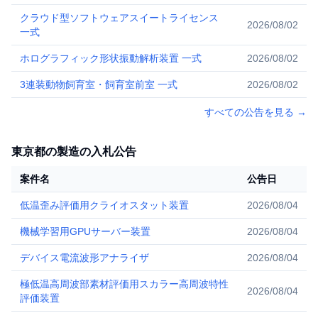
クラウド型ソフトウェアスイートライセンス
2026/08/02
一式
ホログラフィック形状振動解析装置 一式
2026/08/02
3連装動物飼育室・飼育室前室 一式
2026/08/02
すべての公告を見る
→
東京都の製造の入札公告
案件名
公告日
低温歪み評価用クライオスタット装置
2026/08/04
機械学習用GPUサーバー装置
2026/08/04
デバイス電流波形アナライザ
2026/08/04
極低温高周波部素材評価用スカラー高周波特性
2026/08/04
評価装置