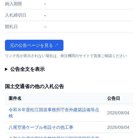
納入期限
-
入札締切日
-
開札日
-
元の公告ページを見る ↗
リンク先が表示されない場合は、発注機関のサイトで直接ご確認ください
公告全文を表示
国土交通省の他の入札公告
案件名
公告日
令和８年度松江国道事務所庁舎外建築設備等点
2026/08/04
検
八尾空港ケーブル布設その他工事
2026/08/04