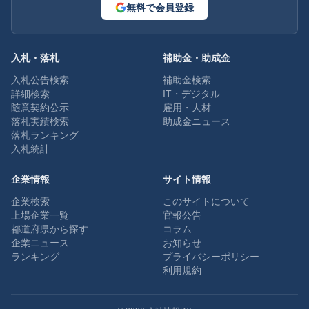
無料で会員登録
入札・落札
補助金・助成金
入札公告検索
補助金検索
詳細検索
IT・デジタル
随意契約公示
雇用・人材
落札実績検索
助成金ニュース
落札ランキング
入札統計
企業情報
サイト情報
企業検索
このサイトについて
上場企業一覧
官報公告
都道府県から探す
コラム
企業ニュース
お知らせ
ランキング
プライバシーポリシー
利用規約