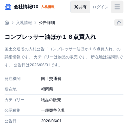
メインコンテンツにスキップ
会社情報DX
共有
ログイン
入札情報
入札情報
入札情報
公告詳細
落札情報
コンプレッサー油ほか１６点買入れ
助成金・補助金
国土交通省の入札公告「コンプレッサー油ほか１６点買入れ」の
企業検索
詳細情報です。 カテゴリーは物品の販売です。 所在地は福岡県で
す。 公告日は2026/06/01です。
発注機関
国土交通省
所在地
福岡県
カテゴリー
物品の販売
公示種別
一般競争入札
公告日
2026/06/01