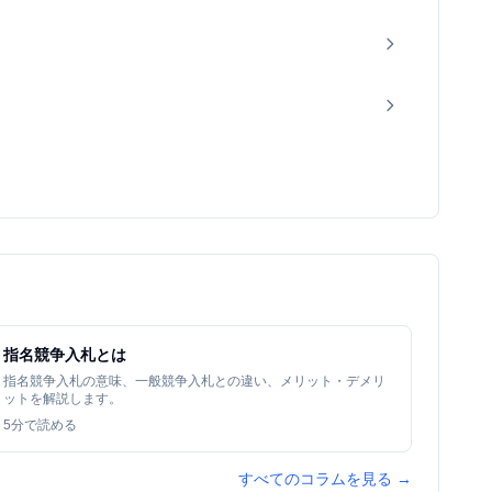
指名競争入札とは
指名競争入札の意味、一般競争入札との違い、メリット・デメリ
ットを解説します。
5
分で読める
すべてのコラムを見る →