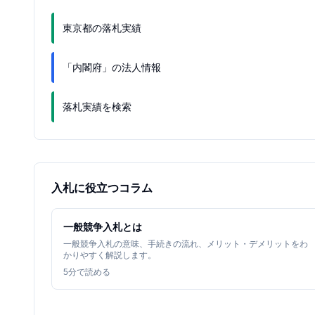
東京都の落札実績
「内閣府」の法人情報
落札実績を検索
入札に役立つコラム
一般競争入札とは
一般競争入札の意味、手続きの流れ、メリット・デメリットをわ
かりやすく解説します。
5
分で読める