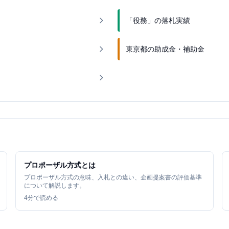
「役務」の落札実績
東京都の助成金・補助金
プロポーザル方式とは
プロポーザル方式の意味、入札との違い、企画提案書の評価基準
について解説します。
4
分で読める