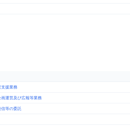
営支援業務
企画運営及び広報等業務
発信等の委託