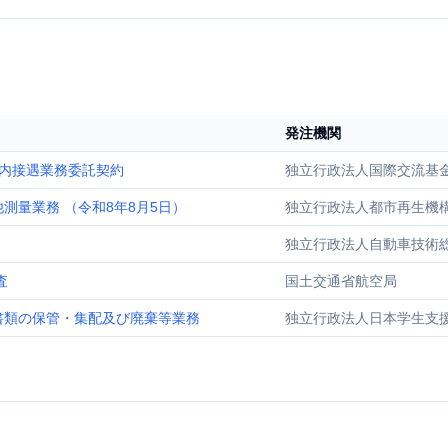
発注機関
内接遇業務委託契約
独立行政法人国際交流基
量業務 （令和8年8月5日）
独立行政法人都市再生機
独立行政法人自動車技術
査
国土交通省航空局
書類の保管・集配及び廃棄等業務
独立行政法人日本学生支