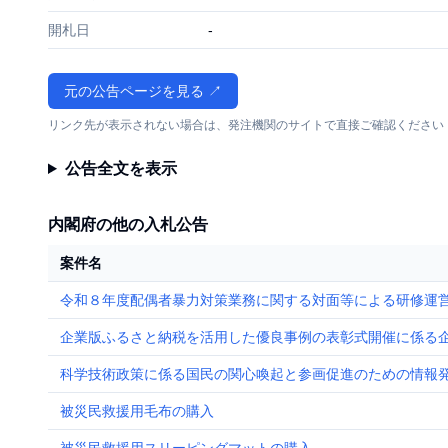
開札日
-
元の公告ページを見る ↗
リンク先が表示されない場合は、発注機関のサイトで直接ご確認ください
公告全文を表示
内閣府の他の入札公告
案件名
令和８年度配偶者暴力対策業務に関する対面等による研修運
企業版ふるさと納税を活用した優良事例の表彰式開催に係る
科学技術政策に係る国民の関心喚起と参画促進のための情報
被災民救援用毛布の購入