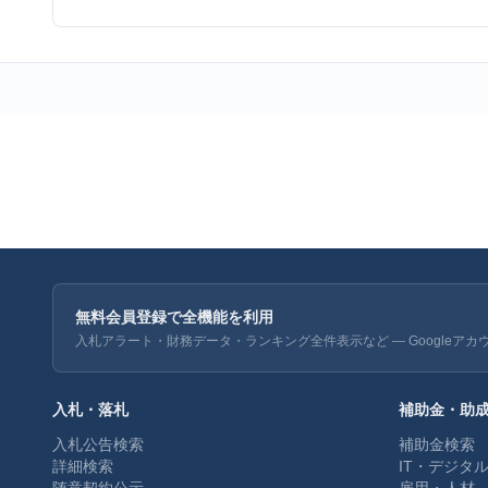
無料会員登録で全機能を利用
入札アラート・財務データ・ランキング全件表示など — Googleアカ
入札・落札
補助金・助
入札公告検索
補助金検索
詳細検索
IT・デジタ