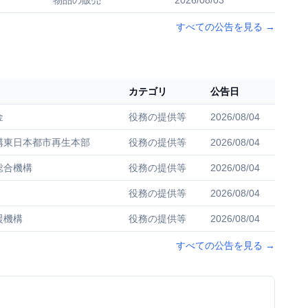
物品の販売
2026/08/03
すべての公告を見る
→
カテゴリ
公告日
金
役務の提供等
2026/08/04
構東日本都市再生本部
役務の提供等
2026/08/04
総合機構
役務の提供等
2026/08/04
役務の提供等
2026/08/04
援機構
役務の提供等
2026/08/04
すべての公告を見る
→