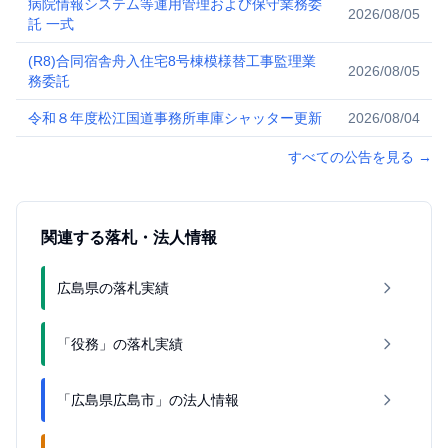
病院情報システム等運用管理および保守業務委
2026/08/05
託 一式
(R8)合同宿舎舟入住宅8号棟模様替工事監理業
2026/08/05
務委託
令和８年度松江国道事務所車庫シャッター更新
2026/08/04
すべての公告を見る
→
関連する落札・法人情報
広島県の落札実績
「役務」の落札実績
「広島県広島市」の法人情報