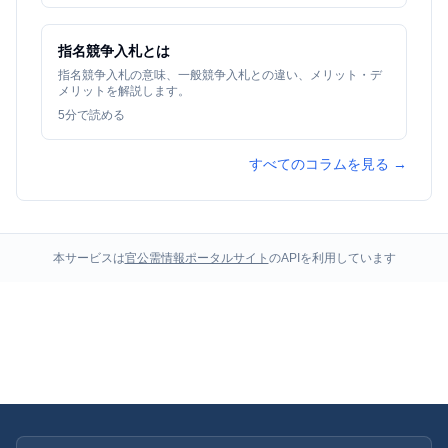
指名競争入札とは
指名競争入札の意味、一般競争入札との違い、メリット・デ
メリットを解説します。
5
分で読める
すべてのコラムを見る →
本サービスは
官公需情報ポータルサイト
のAPIを利用しています