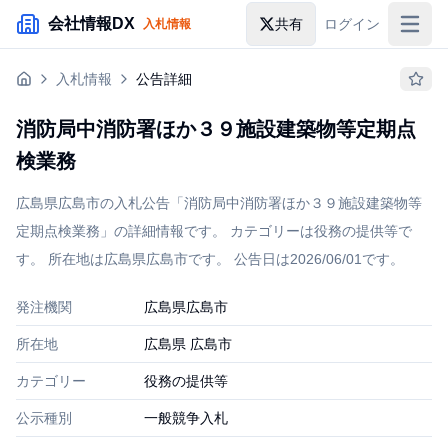
メインコンテンツにスキップ
会社情報DX
共有
ログイン
入札情報
入札情報
入札情報
公告詳細
落札情報
消防局中消防署ほか３９施設建築物等定期点
助成金・補助金
検業務
企業検索
広島県広島市の入札公告「消防局中消防署ほか３９施設建築物等
定期点検業務」の詳細情報です。 カテゴリーは役務の提供等で
す。 所在地は広島県広島市です。 公告日は2026/06/01です。
発注機関
広島県広島市
所在地
広島県 広島市
カテゴリー
役務の提供等
公示種別
一般競争入札