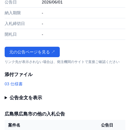
公告日
2026/06/01
納入期限
-
入札締切日
-
開札日
-
元の公告ページを見る ↗
リンク先が表示されない場合は、発注機関のサイトで直接ご確認ください
添付ファイル
03 仕様書
公告全文を表示
広島県広島市の他の入札公告
案件名
公告日