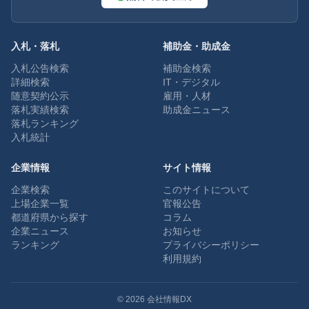
入札・落札
補助金・助成金
入札公告検索
補助金検索
詳細検索
IT・デジタル
随意契約公示
雇用・人材
落札実績検索
助成金ニュース
落札ランキング
入札統計
企業情報
サイト情報
企業検索
このサイトについて
上場企業一覧
官報公告
都道府県から探す
コラム
企業ニュース
お知らせ
ランキング
プライバシーポリシー
利用規約
©
2026
会社情報DX