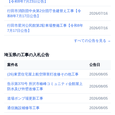
【令和8年7月23日公告】
行田市消防団中央第2分団庁舎建替え工事【令
2026/07/16
和8年7月17日公告】
行田市星河公民館第2駐車場整備工事【令和8年
2026/07/16
7月17日公告】
すべての公告を見る
→
埼玉県の工事の入札公告
案件名
公告日
(26)東雲住宅屋上航空障害灯改修その他工事
2026/08/05
告示第370号 所沢市椿峰コミュニティ会館屋上
2026/08/05
防水及び外壁改修工事
道場ポンプ場更新工事
2026/08/05
通信施設補修等工事
2026/08/05