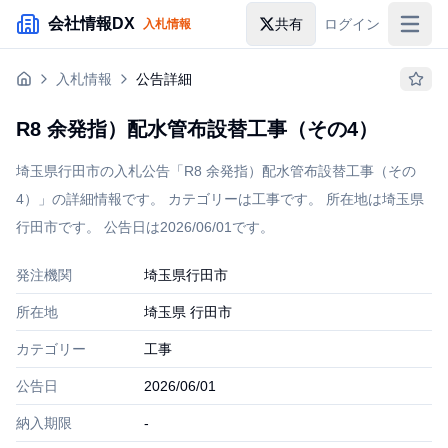
メインコンテンツにスキップ
会社情報DX
共有
ログイン
入札情報
入札情報
入札情報
公告詳細
落札情報
R8 余発指）配水管布設替工事（その4）
助成金・補助金
埼玉県行田市の入札公告「R8 余発指）配水管布設替工事（その
企業検索
4）」の詳細情報です。 カテゴリーは工事です。 所在地は埼玉県
行田市です。 公告日は2026/06/01です。
発注機関
埼玉県行田市
所在地
埼玉県 行田市
カテゴリー
工事
公告日
2026/06/01
納入期限
-