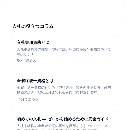
入札に役立つコラム
入札参加資格とは
入札参加資格の種類、取得方法、申請に必要な書類について
解説します。
5
分で読める
全省庁統一資格とは
全省庁統一資格の仕組み、申請方法、等級の決まり方、付与
数値の計算、地域区分まで初心者向けに解説します。
14
分で読める
初めての入札 — ゼロから始めるための完全ガイド
入札未経験の企業が最初の案件を獲得するまでのロードマッ