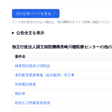
元の公告ページを見る ↗
リンク先が表示されない場合は、発注機関のサイトで直接ご確認ください
公告全文を表示
独立行政法人国立病院機構長崎川棚医療センターの他の
案件名
検査用試薬及び消耗品
老朽配管更新整備（給水配管）等工事
外部委託検査
精白米
院内人工呼吸器賃貸借