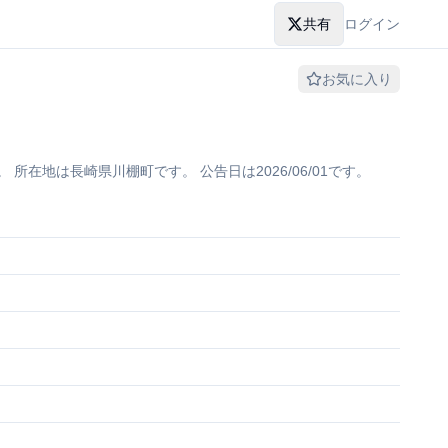
共有
ログイン
お気に入り
地は長崎県川棚町です。 公告日は2026/06/01です。