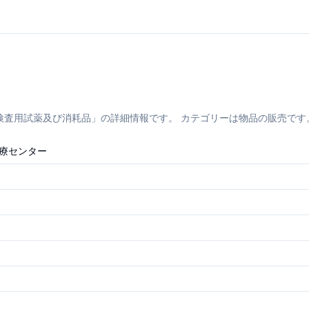
用試薬及び消耗品」の詳細情報です。 カテゴリーは物品の販売です。 所在
療センター