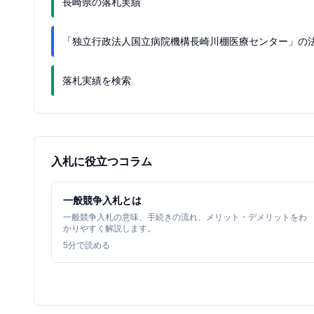
長崎県の落札実績
「独立行政法人国立病院機構長崎川棚医療センター」の
落札実績を検索
入札に役立つコラム
一般競争入札とは
一般競争入札の意味、手続きの流れ、メリット・デメリットをわ
かりやすく解説します。
5
分で読める