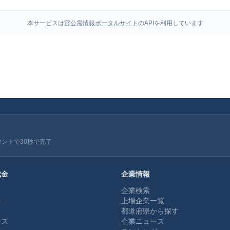
本サービスは
官公需情報ポータルサイト
のAPIを利用しています
ウントで30秒で完了
成金
企業情報
企業検索
ル
上場企業一覧
都道府県から探す
ース
企業ニュース