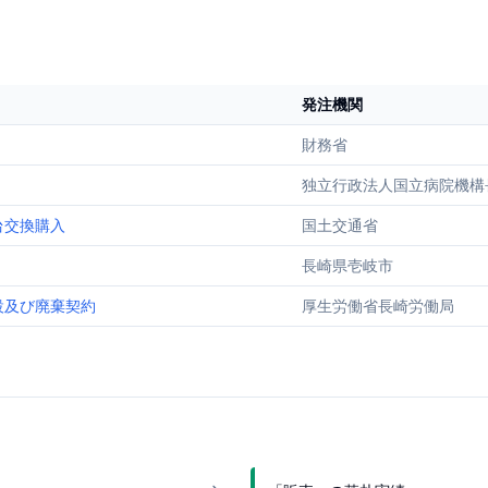
発注機関
財務省
独立行政法人国立病院機構
台交換購入
国土交通省
長崎県壱岐市
設及び廃棄契約
厚生労働省長崎労働局