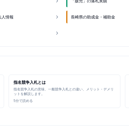
「販売」の落札実績
法人情報
長崎県の助成金・補助金
指名競争入札とは
指名競争入札の意味、一般競争入札との違い、メリット・デメリ
ットを解説します。
5
分で読める