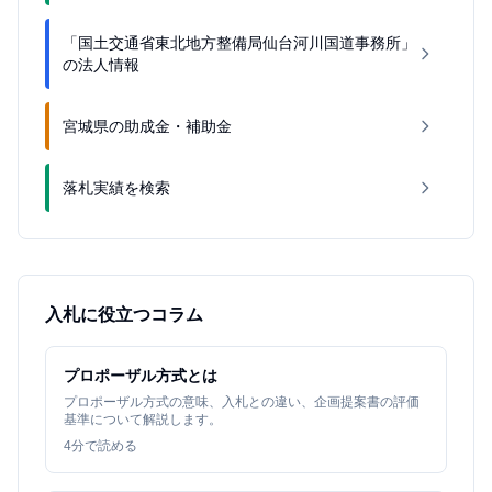
「国土交通省東北地方整備局仙台河川国道事務所」
の法人情報
宮城県の助成金・補助金
落札実績を検索
入札に役立つコラム
プロポーザル方式とは
プロポーザル方式の意味、入札との違い、企画提案書の評価
基準について解説します。
4
分で読める