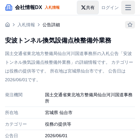
メインコンテンツにスキップ
会社情報DX
共有
ログイン
入札情報
入札情報
入札情報
公告詳細
落札情報
安波トンネル換気設備点検整備外業務
助成金・補助金
国土交通省東北地方整備局仙台河川国道事務所の入札公告「安波
企業検索
トンネル換気設備点検整備外業務」の詳細情報です。 カテゴリー
は役務の提供等です。 所在地は宮城県仙台市です。 公告日は
2026/06/01です。
発注機関
国土交通省東北地方整備局仙台河川国道事務
所
所在地
宮城県 仙台市
カテゴリー
役務の提供等
公告日
2026/06/01