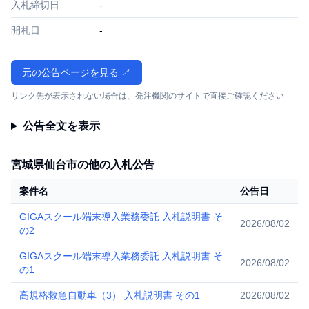
入札締切日
-
開札日
-
元の公告ページを見る ↗
リンク先が表示されない場合は、発注機関のサイトで直接ご確認ください
公告全文を表示
宮城県仙台市の他の入札公告
案件名
公告日
GIGAスクール端末導入業務委託 入札説明書 そ
2026/08/02
の2
GIGAスクール端末導入業務委託 入札説明書 そ
2026/08/02
の1
高規格救急自動車（3） 入札説明書 その1
2026/08/02