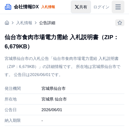
メインコンテンツにスキップ
会社情報DX
共有
ログイン
入札情報
入札情報
入札情報
公告詳細
落札情報
仙台市食肉市場電力需給 入札説明書（ZIP：
助成金・補助金
6,679KB）
企業検索
宮城県仙台市の入札公告「仙台市食肉市場電力需給 入札説明書
（ZIP：6,679KB）」の詳細情報です。 所在地は宮城県仙台市で
す。 公告日は2026/06/01です。
発注機関
宮城県仙台市
所在地
宮城県 仙台市
公告日
2026/06/01
納入期限
-