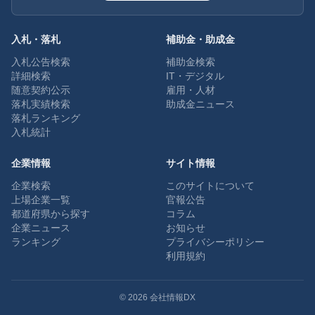
入札・落札
補助金・助成金
入札公告検索
補助金検索
詳細検索
IT・デジタル
随意契約公示
雇用・人材
落札実績検索
助成金ニュース
落札ランキング
入札統計
企業情報
サイト情報
企業検索
このサイトについて
上場企業一覧
官報公告
都道府県から探す
コラム
企業ニュース
お知らせ
ランキング
プライバシーポリシー
利用規約
©
2026
会社情報DX