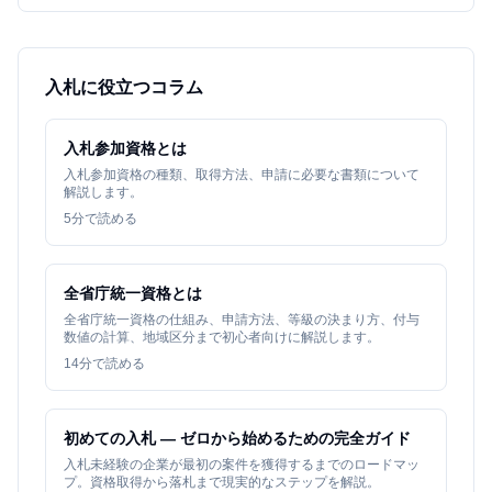
入札に役立つコラム
入札参加資格とは
入札参加資格の種類、取得方法、申請に必要な書類について
解説します。
5
分で読める
全省庁統一資格とは
全省庁統一資格の仕組み、申請方法、等級の決まり方、付与
数値の計算、地域区分まで初心者向けに解説します。
14
分で読める
初めての入札 — ゼロから始めるための完全ガイド
入札未経験の企業が最初の案件を獲得するまでのロードマッ
プ。資格取得から落札まで現実的なステップを解説。