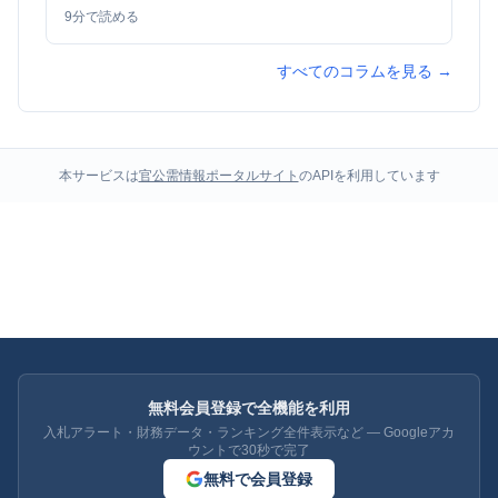
9
分で読める
すべてのコラムを見る →
本サービスは
官公需情報ポータルサイト
のAPIを利用しています
無料会員登録で全機能を利用
入札アラート・財務データ・ランキング全件表示など — Googleアカ
ウントで30秒で完了
無料で会員登録