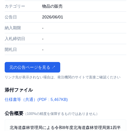
カテゴリー
物品の販売
公告日
2026/06/01
納入期限
-
入札締切日
-
開札日
-
元の公告ページを見る ↗
リンク先が表示されない場合は、発注機関のサイトで直接ご確認ください
添付ファイル
仕様書等（共通）(PDF : 5,467KB)
公告概要
（100%の精度を保障するものではありません）
北海道森林管理局による令和8年度北海道森林管理局第1四半