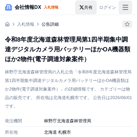
メインコンテンツにスキップ
会社情報DX
共有
ログイン
入札情報
入札情報
入札情報
公告詳細
落札情報
令和8年度北海道森林管理局第1四半期集中調
助成金・補助金
達デジタルカメラ用バッテリーほかOA機器類
企業検索
ほか2物件(電子調達対象案件）
林野庁北海道森林管理局の入札公告「令和8年度北海道森林管理局
第1四半期集中調達デジタルカメラ用バッテリーほかOA機器類ほ
か2物件(電子調達対象案件）」の詳細情報です。 カテゴリーは物
品の販売です。 所在地は北海道札幌市です。 公告日は2026/06/01
です。
発注機関
林野庁北海道森林管理局
所在地
北海道 札幌市