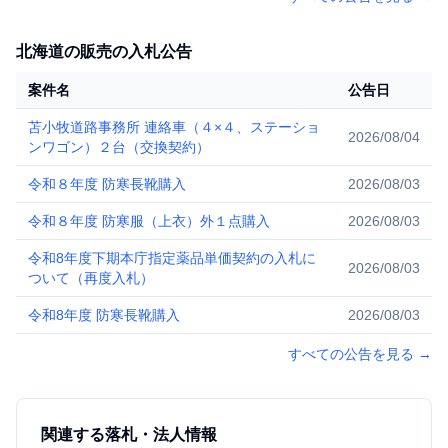
北海道の販売の入札公告
案件名
公告日
苫小牧道路事務所 連絡車（４×４、ステーショ
2026/08/04
ンワゴン）２台（交換契約）
令和８年度 防寒長靴購入
2026/08/03
令和８年度 防寒服（上衣）外１点購入
2026/08/03
令和8年度下期本庁指定薬品単価契約の入札に
2026/08/03
ついて（再度入札）
令和8年度 防寒長靴購入
2026/08/03
すべての公告を見る
→
関連する落札・法人情報