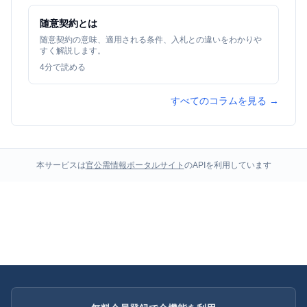
随意契約とは
随意契約の意味、適用される条件、入札との違いをわかりや
すく解説します。
4
分で読める
すべてのコラムを見る →
本サービスは
官公需情報ポータルサイト
のAPIを利用しています