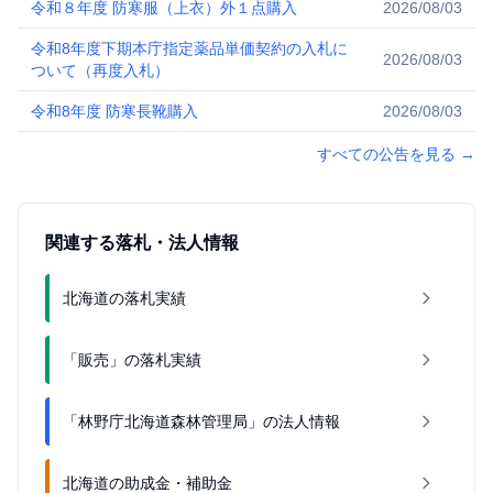
令和８年度 防寒服（上衣）外１点購入
2026/08/03
令和8年度下期本庁指定薬品単価契約の入札に
2026/08/03
ついて（再度入札）
令和8年度 防寒長靴購入
2026/08/03
すべての公告を見る
→
関連する落札・法人情報
北海道の落札実績
「販売」の落札実績
「林野庁北海道森林管理局」の法人情報
北海道の助成金・補助金