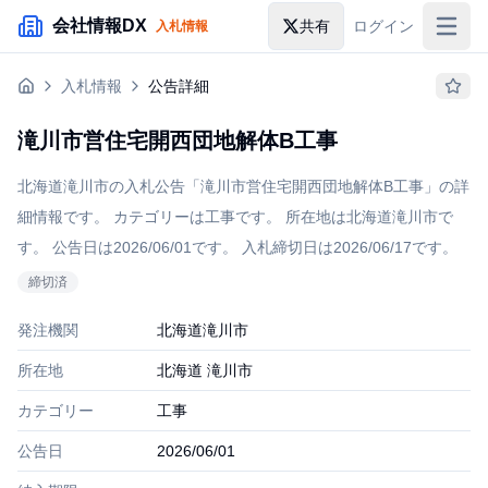
メインコンテンツにスキップ
会社情報DX
共有
ログイン
入札情報
入札情報
入札情報
公告詳細
落札情報
滝川市営住宅開西団地解体B工事
助成金・補助金
北海道滝川市の入札公告「滝川市営住宅開西団地解体B工事」の詳
企業検索
細情報です。 カテゴリーは工事です。 所在地は北海道滝川市で
す。 公告日は2026/06/01です。 入札締切日は2026/06/17です。
締切
済
発注機関
北海道滝川市
所在地
北海道 滝川市
カテゴリー
工事
公告日
2026/06/01