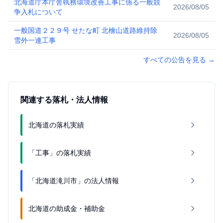
北海道庁本庁舎執務環境改善工事に係る一般競
2026/08/05
争入札について
一般国道２２９号 せたな町 北檜山道路維持除
2026/08/05
雪外一連工事
すべての公告を見る
→
関連する落札・法人情報
北海道の落札実績
「工事」の落札実績
「北海道滝川市」の法人情報
北海道の助成金・補助金