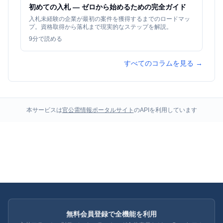
初めての入札 — ゼロから始めるための完全ガイド
入札未経験の企業が最初の案件を獲得するまでのロードマッ
プ。資格取得から落札まで現実的なステップを解説。
9
分で読める
すべてのコラムを見る →
本サービスは
官公需情報ポータルサイト
のAPIを利用しています
無料会員登録で全機能を利用