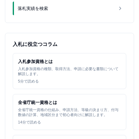
落札実績を検索
入札に役立つコラム
入札参加資格とは
入札参加資格の種類、取得方法、申請に必要な書類について
解説します。
5
分で読める
全省庁統一資格とは
全省庁統一資格の仕組み、申請方法、等級の決まり方、付与
数値の計算、地域区分まで初心者向けに解説します。
14
分で読める