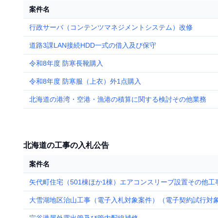
案件名
行政サーバ（コンテンツマネジメントシステム）改修
道路3課LAN接続HDD一式の借入及び保守
令和8年度 防寒長靴購入
令和8年度 防寒服（上衣）外1点購入
北海道の港湾・空港・漁港の積算に関する検討その他業務
北海道の工事の入札公告
案件名
矢代町住宅（501棟ほか1棟）エアコンスリーブ設置その他工
大雪湖地区治山工事（電子入札対象案件）（電子契約試行対