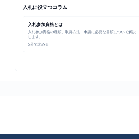
入札に役立つコラム
入札参加資格とは
入札参加資格の種類、取得方法、申請に必要な書類について解説
します。
5
分で読める