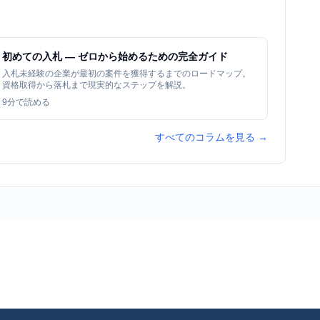
初めての入札 — ゼロから始めるための完全ガイド
入札未経験の企業が最初の案件を獲得するまでのロードマップ。
資格取得から落札まで現実的なステップを解説。
9
分で読める
すべてのコラムを見る →