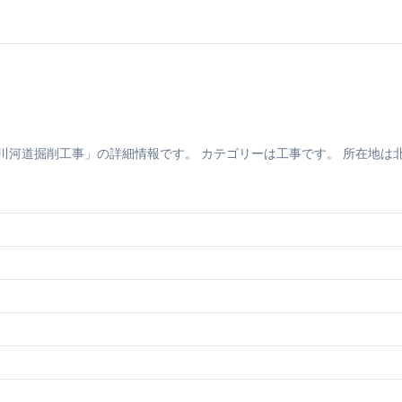
道掘削工事」の詳細情報です。 カテゴリーは工事です。 所在地は北海道札