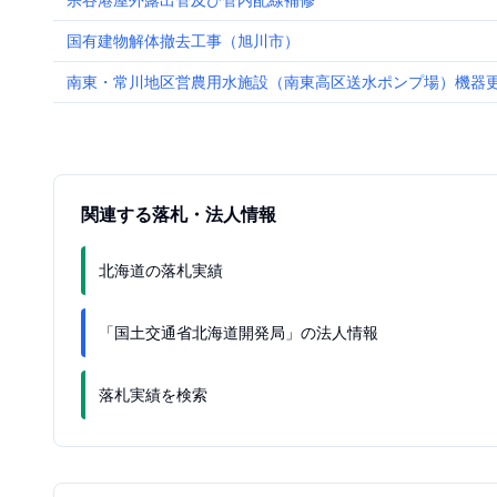
宗谷港屋外露出管及び管内配線補修
国有建物解体撤去工事（旭川市）
南東・常川地区営農用水施設（南東高区送水ポンプ場）機器
関連する落札・法人情報
北海道の落札実績
「国土交通省北海道開発局」の法人情報
落札実績を検索