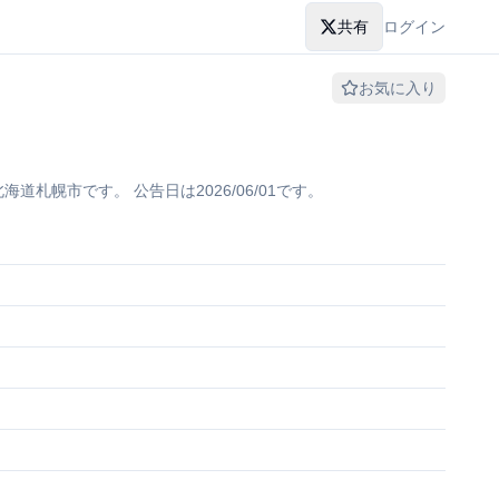
共有
ログイン
お気に入り
幌市です。 公告日は2026/06/01です。