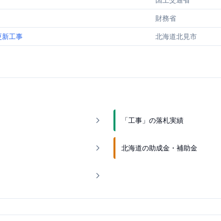
国土交通省
財務省
更新工事
北海道北見市
「工事」の落札実績
北海道の助成金・補助金