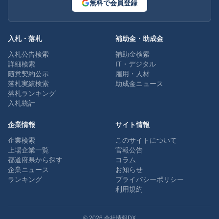
無料で会員登録
入札・落札
補助金・助成金
入札公告検索
補助金検索
詳細検索
IT・デジタル
随意契約公示
雇用・人材
落札実績検索
助成金ニュース
落札ランキング
入札統計
企業情報
サイト情報
企業検索
このサイトについて
上場企業一覧
官報公告
都道府県から探す
コラム
企業ニュース
お知らせ
ランキング
プライバシーポリシー
利用規約
©
2026
会社情報DX