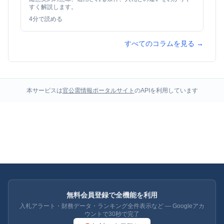
すく解説します。
4
分で読める
すべてのコラムを見る →
本サービスは
官公需情報ポータルサイト
のAPIを利用しています
無料会員登録で全機能を利用
入札アラート・財務データ・ランキング全件表示など — Googleアカ
ウントで30秒で完了