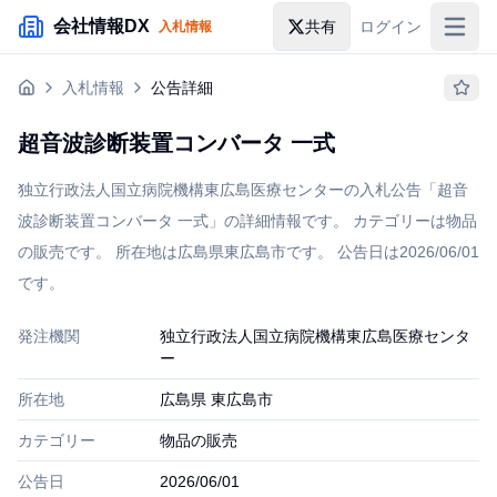
メインコンテンツにスキップ
会社情報DX
共有
ログイン
入札情報
入札情報
入札情報
公告詳細
落札情報
超音波診断装置コンバータ 一式
助成金・補助金
独立行政法人国立病院機構東広島医療センターの入札公告「超音
企業検索
波診断装置コンバータ 一式」の詳細情報です。 カテゴリーは物品
の販売です。 所在地は広島県東広島市です。 公告日は2026/06/01
です。
発注機関
独立行政法人国立病院機構東広島医療センタ
ー
所在地
広島県 東広島市
カテゴリー
物品の販売
公告日
2026/06/01