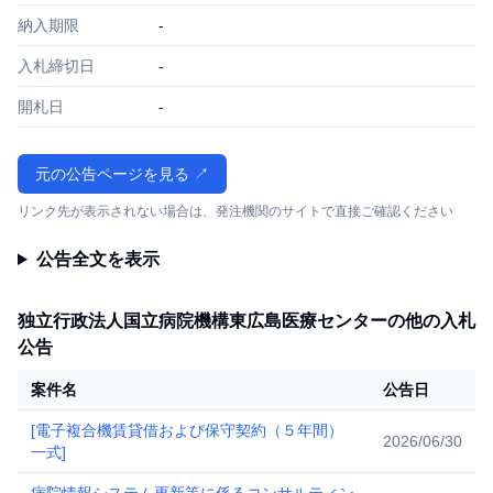
納入期限
-
入札締切日
-
開札日
-
元の公告ページを見る ↗
リンク先が表示されない場合は、発注機関のサイトで直接ご確認ください
公告全文を表示
独立行政法人国立病院機構東広島医療センターの他の入札
公告
案件名
公告日
[電子複合機賃貸借および保守契約（５年間）
2026/06/30
一式]