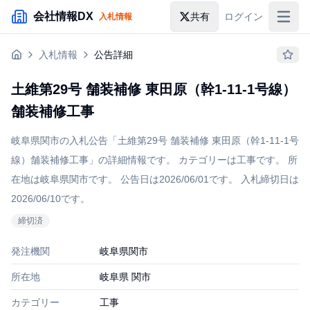
メインコンテンツにスキップ
会社情報DX
共有
ログイン
入札情報
入札情報
入札情報
公告詳細
落札情報
土維第29号 舗装補修 東田原（幹1-11-1号線）
助成金・補助金
舗装補修工事
企業検索
岐阜県関市の入札公告「土維第29号 舗装補修 東田原（幹1-11-1号
線）舗装補修工事」の詳細情報です。 カテゴリーは工事です。 所
在地は岐阜県関市です。 公告日は2026/06/01です。 入札締切日は
2026/06/10です。
締切
済
発注機関
岐阜県関市
所在地
岐阜県 関市
カテゴリー
工事