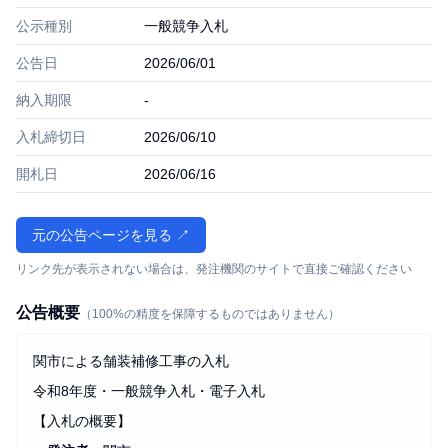
公示種別
一般競争入札
公告日
2026/06/01
納入期限
-
入札締切日
2026/06/10
開札日
2026/06/16
元の公告ページを見る ↗
リンク先が表示されない場合は、発注機関のサイトで直接ご確認ください
公告概要
（100%の精度を保障するものではありません）
関市による舗装補修工事の入札
令和8年度・一般競争入札・電子入札
【入札の概要】