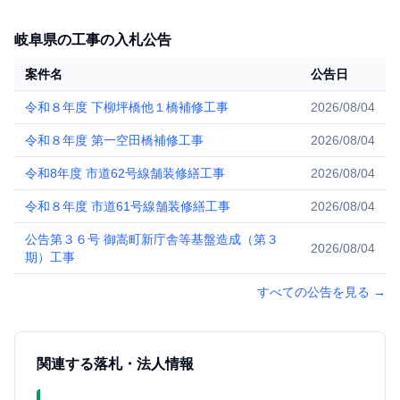
岐阜県の工事の入札公告
案件名
公告日
令和８年度 下柳坪橋他１橋補修工事
2026/08/04
令和８年度 第一空田橋補修工事
2026/08/04
令和8年度 市道62号線舗装修繕工事
2026/08/04
令和８年度 市道61号線舗装修繕工事
2026/08/04
公告第３６号 御嵩町新庁舎等基盤造成（第３
2026/08/04
期）工事
すべての公告を見る
→
関連する落札・法人情報